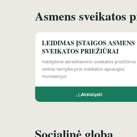
Asmens sveikatos p
LEIDIMAS ĮSTAIGOS ASMENS
SVEIKATOS PRIEŽIŪRAI
Valstybinė akreditavimo sveikatos priežiūros
veiklai tarnyba prie sveikatos apsaugos
ministerijos
Atsisiųsti
Socialinė globa