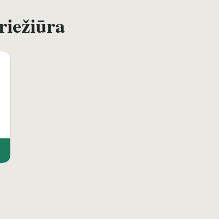
riežiūra