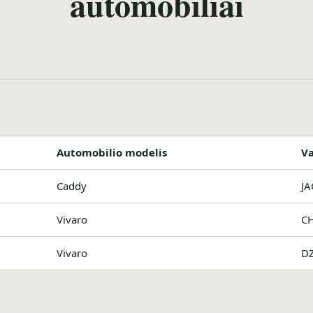
automobiliai
Automobilio modelis
Va
Caddy
JA
Vivaro
CH
Vivaro
D