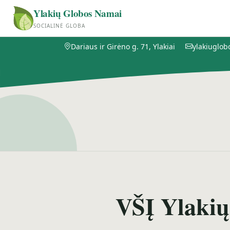
Ylakių Globos Namai
SOCIALINĖ GLOBA
Dariaus ir Girėno g. 71, Ylakiai
ylakiuglo
VŠĮ Ylakių