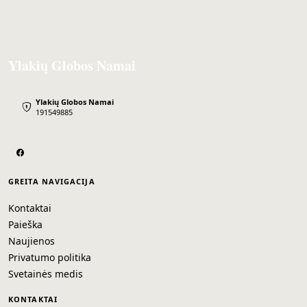
Ylakių Globos Namai
Ylakių Globos Namai
191549885
GREITA NAVIGACIJA
Kontaktai
Paieška
Naujienos
Privatumo politika
Svetainės medis
KONTAKTAI