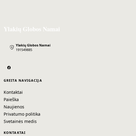
Ylakių Globos Namai
Ylakių Globos Namai
191549885
GREITA NAVIGACIJA
Kontaktai
Paieška
Naujienos
Privatumo politika
Svetainės medis
KONTAKTAI