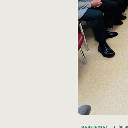
Juliu
BENDRUOMENĖ
J