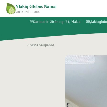
Ylakių Globos Namai
SOCIALINĖ GLOBA
Dariaus ir Girėno g. 71, Ylakiai
ylakiuglo
Visos naujienos