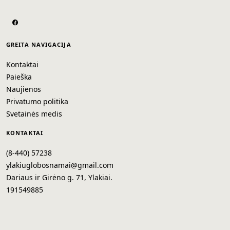
GREITA NAVIGACIJA
Kontaktai
Paieška
Naujienos
Privatumo politika
Svetainės medis
KONTAKTAI
(8-440) 57238
ylakiuglobosnamai@gmail.com
Dariaus ir Girėno g. 71, Ylakiai.
191549885