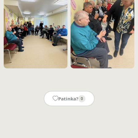
Patinka?
0