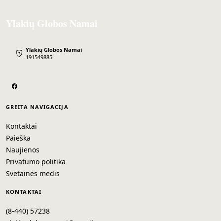
Ylakių Globos Namai
Ylakių Globos Namai
191549885
GREITA NAVIGACIJA
Kontaktai
Paieška
Naujienos
Privatumo politika
Svetainės medis
KONTAKTAI
(8-440) 57238